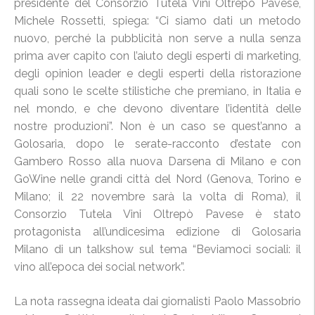
presidente del Consorzio Tutela Vini Oltrepò Pavese,
Michele Rossetti, spiega: “Ci siamo dati un metodo
nuovo, perché la pubblicità non serve a nulla senza
prima aver capito con l’aiuto degli esperti di marketing,
degli opinion leader e degli esperti della ristorazione
quali sono le scelte stilistiche che premiano, in Italia e
nel mondo, e che devono diventare l’identità delle
nostre produzioni”. Non è un caso se quest’anno a
Golosaria, dopo le serate-racconto d’estate con
Gambero Rosso alla nuova Darsena di Milano e con
GoWine nelle grandi città del Nord (Genova, Torino e
Milano; il 22 novembre sarà la volta di Roma), il
Consorzio Tutela Vini Oltrepò Pavese è stato
protagonista all’undicesima edizione di Golosaria
Milano di un talkshow sul tema “Beviamoci sociali: il
vino all’epoca dei social network”.
La nota rassegna ideata dai giornalisti Paolo Massobrio