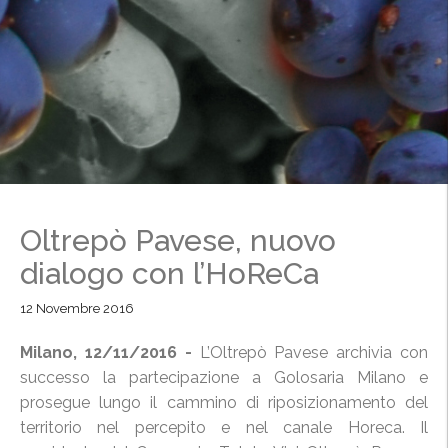
Oltrepò Pavese, nuovo
dialogo con l’HoReCa
12 Novembre 2016
Milano, 12/11/2016 -
L’Oltrepò Pavese archivia con
successo la partecipazione a Golosaria Milano e
prosegue lungo il cammino di riposizionamento del
territorio nel percepito e nel canale Horeca. Il