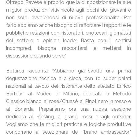
Oltrepò Pavese è proprio quella di riposizionare le sue
migliori produzioni vitivinicole agli occhi dei giovani e
non solo, avvalendosi di nuove professionalità. Per
farlo abbiamo anche bisogno di rafforzare i rapporti e le
pubbliche relazioni con ristoratori, enotecari, giornalisti
del settore e opinion leader. Basta con il sentirsi
incompresi, bisogna raccontarsi e mettersi in
discussione quando serve”.
Bottiroli racconta: “Abbiamo già svolto una prima
degustazione tecnica alla cieca, con 10 super palati
nazionali al tavolo del ristorante dello stellato Enrico
Bartolini al Mudec di Milano, dedicata a Metodo
Classico bianco, al rosé/Cruasé, al Pinot nero in rosso e
al Bonarda. Prepariamo ora una nuova sessione
dedicata al Riesling, ai grandi rossi e agli outsider.
Vogliamo che le migliori pratiche e logiche produttive
concorrano a selezionare dei “brand ambassador”