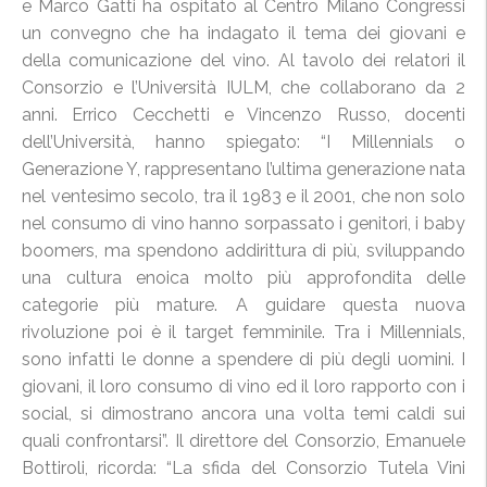
e Marco Gatti ha ospitato al Centro Milano Congressi
un convegno che ha indagato il tema dei giovani e
della comunicazione del vino. Al tavolo dei relatori il
Consorzio e l’Università IULM, che collaborano da 2
anni. Errico Cecchetti e Vincenzo Russo, docenti
dell’Università, hanno spiegato: “I Millennials o
Generazione Y, rappresentano l’ultima generazione nata
nel ventesimo secolo, tra il 1983 e il 2001, che non solo
nel consumo di vino hanno sorpassato i genitori, i baby
boomers, ma spendono addirittura di più, sviluppando
una cultura enoica molto più approfondita delle
categorie più mature. A guidare questa nuova
rivoluzione poi è il target femminile. Tra i Millennials,
sono infatti le donne a spendere di più degli uomini. I
giovani, il loro consumo di vino ed il loro rapporto con i
social, si dimostrano ancora una volta temi caldi sui
quali confrontarsi”. Il direttore del Consorzio, Emanuele
Bottiroli, ricorda: “La sfida del Consorzio Tutela Vini