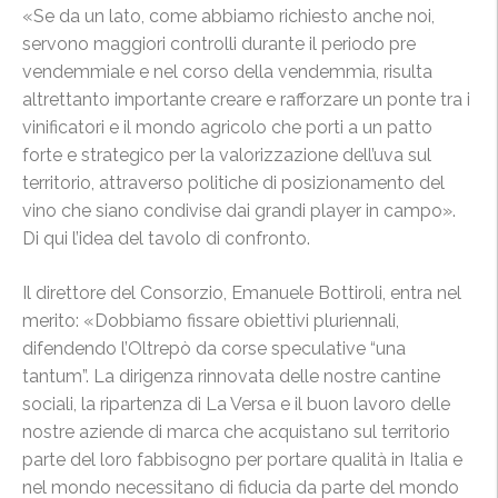
«Se da un lato, come abbiamo richiesto anche noi,
servono maggiori controlli
durante il periodo pre
vendemmiale e nel corso della vendemmia, risulta
altrettanto importante creare e rafforzare un ponte tra i
vinificatori e il mondo agricolo che porti a un patto
forte e strategico per la valorizzazione dell’uva sul
territorio, attraverso politiche di posizionamento del
vino che siano condivise dai grandi player in campo».
Di qui l’idea del tavolo di confronto.
Il direttore del Consorzio, Emanuele Bottiroli, entra nel
merito: «Dobbiamo fissare obiettivi pluriennali,
difendendo l’Oltrepò da corse speculative “una
tantum”. La dirigenza rinnovata delle nostre cantine
sociali, la ripartenza di La Versa e il buon lavoro delle
nostre aziende di marca che acquistano sul territorio
parte del loro fabbisogno per portare qualità in Italia e
nel mondo necessitano di fiducia da parte del mondo