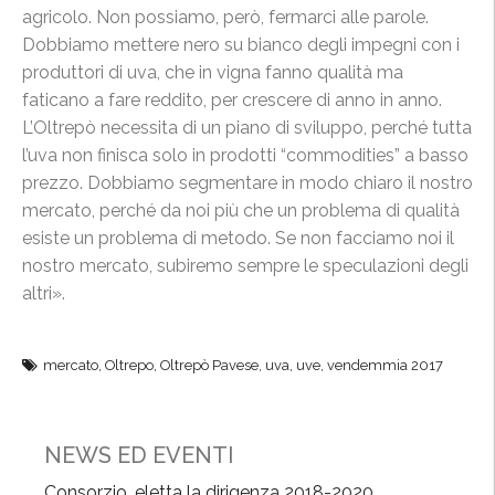
agricolo. Non possiamo, però, fermarci alle parole.
Dobbiamo mettere nero su bianco degli impegni con i
produttori di uva, che in vigna fanno qualità ma
faticano a fare reddito, per crescere di anno in anno.
L’Oltrepò necessita di un piano di sviluppo, perché tutta
l’uva non finisca solo in prodotti “commodities” a basso
prezzo. Dobbiamo segmentare in modo chiaro il nostro
mercato, perché da noi più che un problema di qualità
esiste un problema di metodo. Se non facciamo noi il
nostro mercato, subiremo sempre le speculazioni degli
altri».
mercato
,
Oltrepo
,
Oltrepò Pavese
,
uva
,
uve
,
vendemmia 2017
NEWS ED EVENTI
Consorzio, eletta la dirigenza 2018-2020