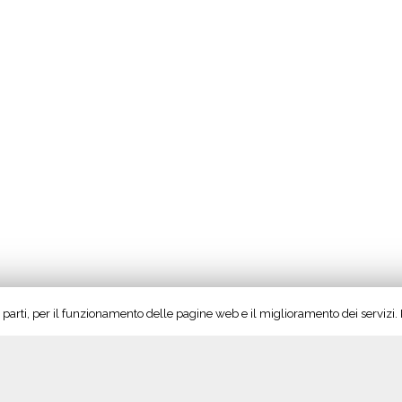
rze parti, per il funzionamento delle pagine web e il miglioramento dei servizi
“Boll