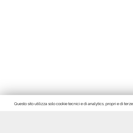
Questo sito utilizza solo cookie tecnici e di analytics, propri e di te
Oltrepò Pavese protagonista a Vinitaly