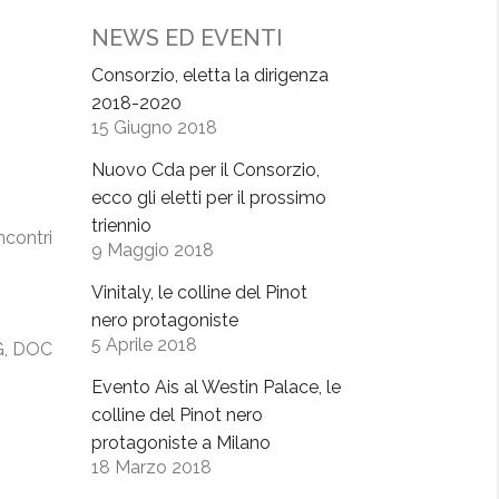
NEWS ED EVENTI
Consorzio, eletta la dirigenza
2018-2020
15 Giugno 2018
Nuovo Cda per il Consorzio,
ecco gli eletti per il prossimo
triennio
ncontri
9 Maggio 2018
Vinitaly, le colline del Pinot
nero protagoniste
5 Aprile 2018
G, DOC
Evento Ais al Westin Palace, le
colline del Pinot nero
protagoniste a Milano
18 Marzo 2018