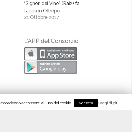
“Signori del Vino” (Rai2) fa
tappa in Oltrepò
21 Ottobre 2017
L’APP del Consorzio
. Procedendo acconsenti all'uso dei cookie...
Leggi di più
Accetta
icine in Castello”, Metodo Classico in passerella