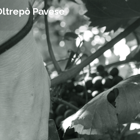
Oltrepò Pavese