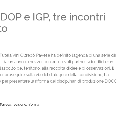
 DOP e IGP, tre incontri
to
Tutela Vini Oltrepò Pavese ha definito l’agenda di una serie d’i
so da un anno e mezzo, con autorevoli partner scientifici e un
ascolto del territorio, alla raccolta d’idee e di osservazioni. Il
r proseguire sulla via del dialogo e della condivisione, ha
io per presentare la riforma dei
disciplinari
di produzione DOC
 Pavese
,
revisione
,
riforma