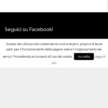
Seguici su Facebook!
Questo sito utilizza solo cookie tecnici e di analytics, propri e di terze
parti, per il funzionamento delle pagine web e il miglioramento dei
servizi. Procedendo acconsenti all'uso dei cookie...
Leggi di
Accetta
più