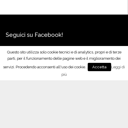
Seguici su Facebook!
Questo sito utilizza solo cookie tecnici e di analytics, propri e di terze
parti, per il funzionamento delle pagine web e il miglioramento dei
servizi. Procedendo acconsenti all'uso dei cookie...
Leggi di
Accetta
più