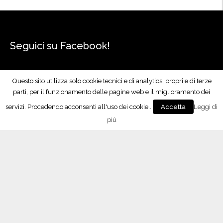
Seguici su Facebook!
Questo sito utilizza solo cookie tecnici e di analytics, propri e di terze
parti, per il funzionamento delle pagine web e il miglioramento dei
servizi. Procedendo acconsenti all'uso dei cookie...
Leggi di
Accetta
più