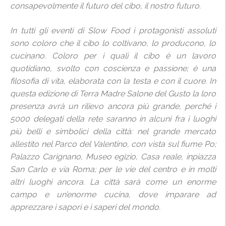
consapevolmente il futuro del cibo, il nostro futuro.
In tutti gli eventi di Slow Food i protagonisti assoluti
sono coloro che il cibo lo coltivano, lo producono, lo
cucinano. Coloro per i quali il cibo è un lavoro
quotidiano, svolto con coscienza e passione; è una
filosofia di vita, elaborata con la testa e con il cuore. In
questa edizione di Terra Madre Salone del Gusto la loro
presenza avrà un rilievo ancora più grande, perché i
5000 delegati della rete saranno in alcuni fra i luoghi
più belli e simbolici della città: nel grande mercato
allestito nel Parco del Valentino, con vista sul fiume Po;
Palazzo Carignano, Museo egizio, Casa reale, inpiazza
San Carlo e via Roma; per le vie del centro e in molti
altri luoghi ancora. La città sarà come un enorme
campo e un’enorme cucina, dove imparare ad
apprezzare i sapori e i saperi del mondo.