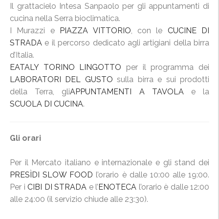
Il grattacielo Intesa Sanpaolo per gli appuntamenti di
cucina nella Serra bioclimatica.
I Murazzi e
PIAZZA VITTORIO
, con le
CUCINE DI
STRADA
e il percorso dedicato agli artigiani della birra
d’Italia.
EATALY TORINO LINGOTTO
per il programma dei
LABORATORI DEL GUSTO
sulla birra e sui prodotti
della Terra, gli
APPUNTAMENTI A TAVOLA
e la
SCUOLA DI CUCINA
.
Gli orari
Per il Mercato italiano e internazionale e gli stand dei
PRESÌDI SLOW FOOD
l’orario è dalle 10:00 alle 19:00.
Per i
CIBI DI STRADA
e l’
ENOTECA
l’orario è dalle 12:00
alle 24:00 (il servizio chiude alle 23:30).