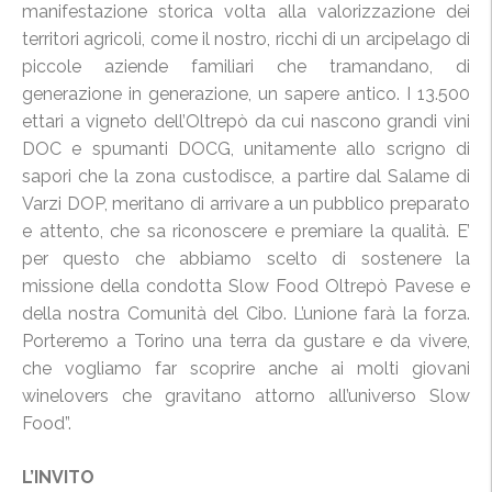
manifestazione storica volta alla valorizzazione dei
territori agricoli, come il nostro, ricchi di un arcipelago di
piccole aziende familiari che tramandano, di
generazione in generazione, un sapere antico. I 13.500
ettari a vigneto dell’Oltrepò da cui nascono grandi vini
DOC e spumanti DOCG, unitamente allo scrigno di
sapori che la zona custodisce, a partire dal Salame di
Varzi DOP, meritano di arrivare a un pubblico preparato
e attento, che sa riconoscere e premiare la qualità. E’
per questo che abbiamo scelto di sostenere la
missione della condotta Slow Food Oltrepò Pavese e
della nostra Comunità del Cibo. L’unione farà la forza.
Porteremo a Torino una terra da gustare e da vivere,
che vogliamo far scoprire anche ai molti giovani
winelovers che gravitano attorno all’universo Slow
Food”.
L’INVITO