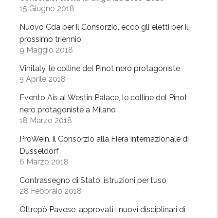
c
15 Giugno 2018
o
:
Nuovo Cda per il Consorzio, ecco gli eletti per il
p
prossimo triennio
9 Maggio 2018
r
o
Vinitaly, le colline del Pinot nero protagoniste
s
5 Aprile 2018
p
Evento Ais al Westin Palace, le colline del Pinot
e
nero protagoniste a Milano
t
18 Marzo 2018
t
i
ProWein, il Consorzio alla Fiera internazionale di
v
Dusseldorf
e
6 Marzo 2018
p
Contrassegno di Stato, istruzioni per l’uso
e
28 Febbraio 2018
r
l
Oltrepò Pavese, approvati i nuovi disciplinari di