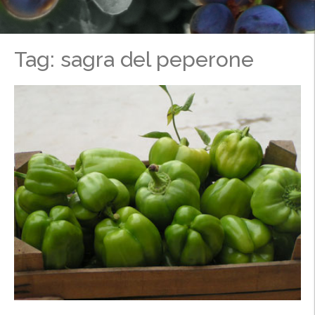
Tag: sagra del peperone