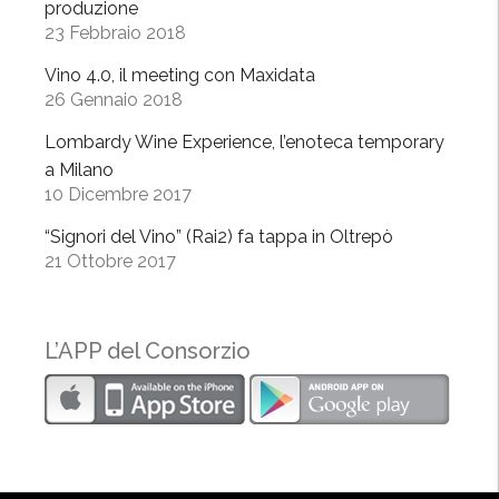
p
produzione
23 Febbraio 2018
ò
“
Vino 4.0, il meeting con Maxidata
b
26 Gennaio 2018
i
Lombardy Wine Experience, l’enoteca temporary
k
a Milano
e
10 Dicembre 2017
f
r
“Signori del Vino” (Rai2) fa tappa in Oltrepò
i
21 Ottobre 2017
e
n
d
L’APP del Consorzio
l
y
”
”