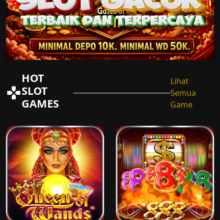
HOT
Lihat
SLOT
Semua
GAMES
Game