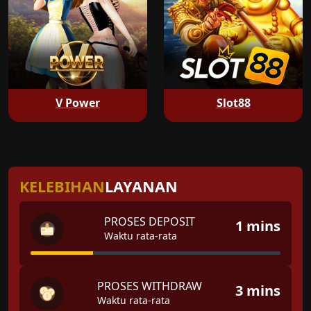
V Power
Slot88
KELEBIHAN
LAYANAN
PROSES DEPOSIT
1 mins
Waktu rata-rata
PROSES WITHDRAW
3 mins
Waktu rata-rata