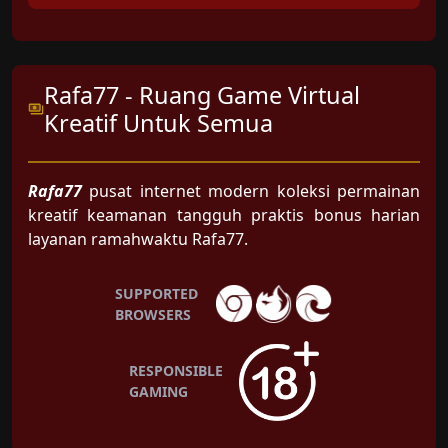
Rafa77 - Ruang Game Virtual
Kreatif Untuk Semua
Rafa77
pusat internet modern koleksi permainan
kreatif keamanan tangguh praktis bonus harian
layanan ramahwaktu Rafa77.
SUPPORTED
BROWSERS
RESPONSIBLE
GAMING