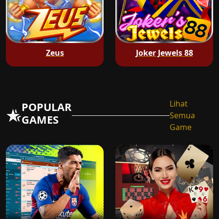
Zeus
Joker Jewels 88
Lihat
POPULAR
Semua
GAMES
Game